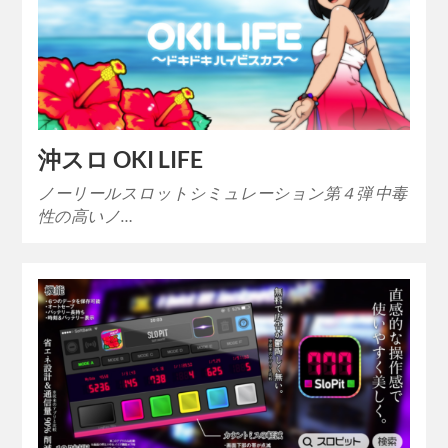
沖スロ OKI LIFE
ノーリールスロットシミュレーション第４弾 中毒
性の高いノ…