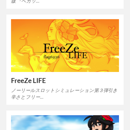
版 『ペカッ…
FreeZe LIFE
ノーリールスロットシミュレーション第３弾引き
辛さとフリー…